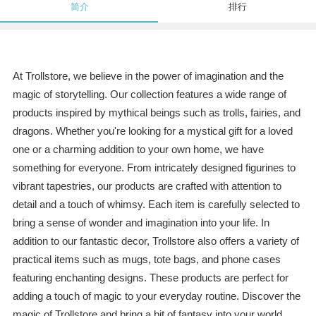
简介
排行
At Trollstore, we believe in the power of imagination and the
magic of storytelling. Our collection features a wide range of
products inspired by mythical beings such as trolls, fairies, and
dragons. Whether you're looking for a mystical gift for a loved
one or a charming addition to your own home, we have
something for everyone. From intricately designed figurines to
vibrant tapestries, our products are crafted with attention to
detail and a touch of whimsy. Each item is carefully selected to
bring a sense of wonder and imagination into your life. In
addition to our fantastic decor, Trollstore also offers a variety of
practical items such as mugs, tote bags, and phone cases
featuring enchanting designs. These products are perfect for
adding a touch of magic to your everyday routine. Discover the
magic of Trollstore and bring a bit of fantasy into your world