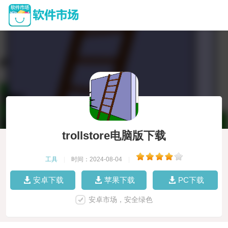
trollstore电脑版下载
工具
|
时间：2024-08-04
|
安卓下载
苹果下载
PC下载
安卓市场，安全绿色