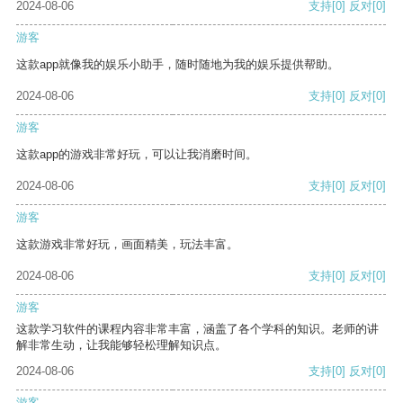
2024-08-06
支持
[0]
反对
[0]
游客
这款app就像我的娱乐小助手，随时随地为我的娱乐提供帮助。
2024-08-06
支持
[0]
反对
[0]
游客
这款app的游戏非常好玩，可以让我消磨时间。
2024-08-06
支持
[0]
反对
[0]
游客
这款游戏非常好玩，画面精美，玩法丰富。
2024-08-06
支持
[0]
反对
[0]
游客
这款学习软件的课程内容非常丰富，涵盖了各个学科的知识。老师的讲
解非常生动，让我能够轻松理解知识点。
2024-08-06
支持
[0]
反对
[0]
游客