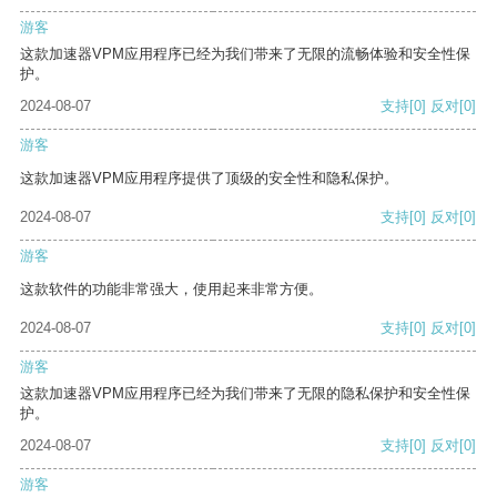
游客
这款加速器VPM应用程序已经为我们带来了无限的流畅体验和安全性保
护。
2024-08-07
支持
[0]
反对
[0]
游客
这款加速器VPM应用程序提供了顶级的安全性和隐私保护。
2024-08-07
支持
[0]
反对
[0]
游客
这款软件的功能非常强大，使用起来非常方便。
2024-08-07
支持
[0]
反对
[0]
游客
这款加速器VPM应用程序已经为我们带来了无限的隐私保护和安全性保
护。
2024-08-07
支持
[0]
反对
[0]
游客