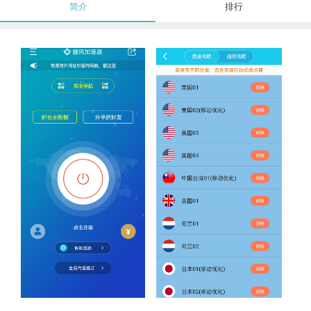
简介
排行