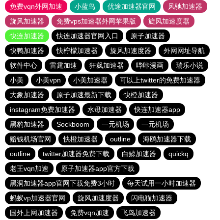
免费vqn外网加速
小蓝鸟
优途加速器官网
风驰加速器
旋风加速器
免费vps加速器外网苹果版
旋风加速度器
快连加速器
快连加速器官网入口
原子加速器
快鸭加速器
快柠檬加速器
旋风加速度器
外网网址导航
软件中心
雷霆加速
狂飙加速器
哔咔漫画
瑞乐小说
小美
小美vpn
小美加速器
可以上twitter的免费加速器
大象加速器
原子加速最新下载
快橙加速器
instagram免费加速器
水母加速器
快连加速器app
黑豹加速器
Sockboom
一元机场
一元机场
赔钱机场官网
快橙加速器
outline
海鸥加速器下载
outline
twitter加速器免费下载
白鲸加速器
quickq
老王vqn加速
原子加速器app官方下载
黑洞加速器app官网下载免费3小时
每天试用一小时加速器
蚂蚁vp加速器官网
旋风加速度器
闪电猫加速器
国外上网加速器
免费vqn加速
飞鸟加速器