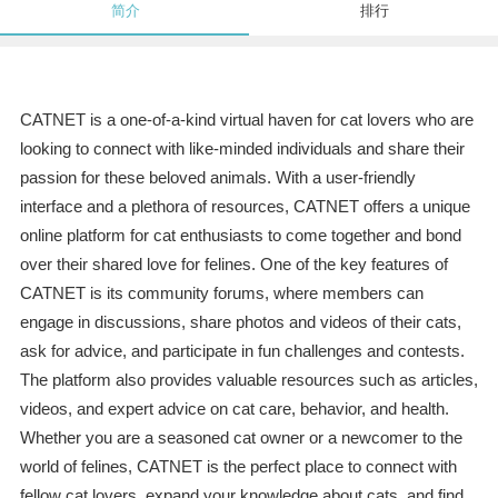
简介
排行
CATNET is a one-of-a-kind virtual haven for cat lovers who are
looking to connect with like-minded individuals and share their
passion for these beloved animals. With a user-friendly
interface and a plethora of resources, CATNET offers a unique
online platform for cat enthusiasts to come together and bond
over their shared love for felines. One of the key features of
CATNET is its community forums, where members can
engage in discussions, share photos and videos of their cats,
ask for advice, and participate in fun challenges and contests.
The platform also provides valuable resources such as articles,
videos, and expert advice on cat care, behavior, and health.
Whether you are a seasoned cat owner or a newcomer to the
world of felines, CATNET is the perfect place to connect with
fellow cat lovers, expand your knowledge about cats, and find