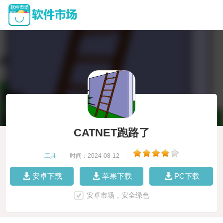
CATNET跑路了
工具
|
时间：2024-08-12
|
安卓下载
苹果下载
PC下载
安卓市场，安全绿色