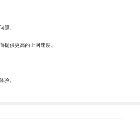
问题。
而提供更高的上网速度。
体验。