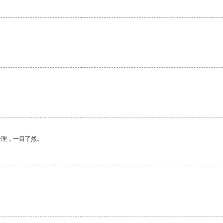
。
合理，一目了然。