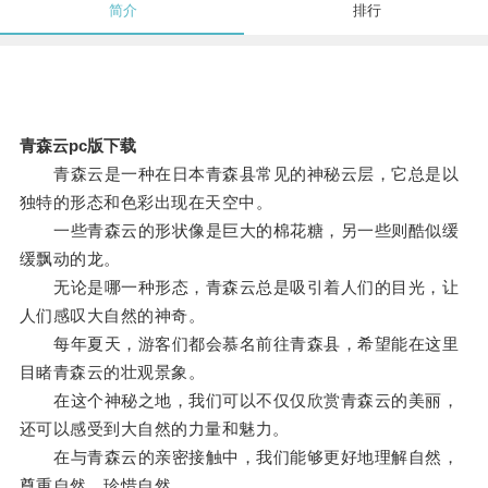
简介
排行
青森云pc版下载
青森云是一种在日本青森县常见的神秘云层，它总是以
独特的形态和色彩出现在天空中。
一些青森云的形状像是巨大的棉花糖，另一些则酷似缓
缓飘动的龙。
无论是哪一种形态，青森云总是吸引着人们的目光，让
人们感叹大自然的神奇。
每年夏天，游客们都会慕名前往青森县，希望能在这里
目睹青森云的壮观景象。
在这个神秘之地，我们可以不仅仅欣赏青森云的美丽，
还可以感受到大自然的力量和魅力。
在与青森云的亲密接触中，我们能够更好地理解自然，
尊重自然，珍惜自然。