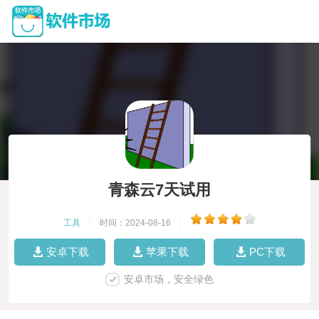
青森云7天试用
工具
|
时间：2024-08-16
|
安卓下载
苹果下载
PC下载
安卓市场，安全绿色