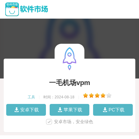
一毛机场vpm
工具
|
时间：2024-08-18
|
安卓下载
苹果下载
PC下载
安卓市场，安全绿色