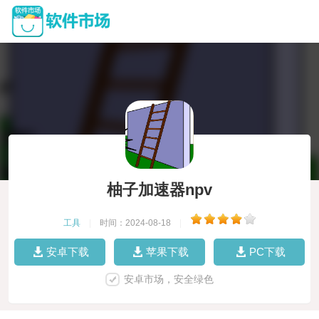
柚子加速器npv
工具
|
时间：2024-08-18
|
安卓下载
苹果下载
PC下载
安卓市场，安全绿色