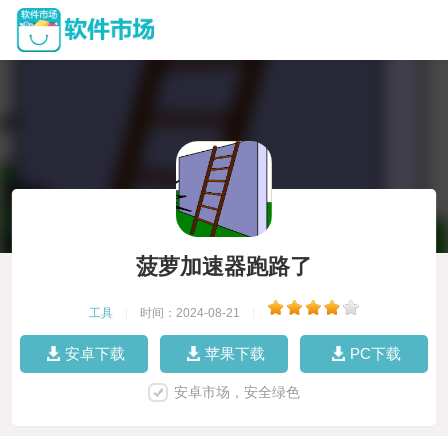
菠萝加速器跑路了
工具
|
时间：2024-08-21
|
安卓下载
苹果下载
PC下载
安卓市场，安全绿色