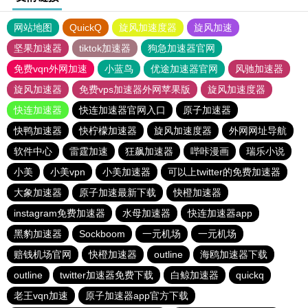
网站地图
QuickQ
旋风加速度器
旋风加速
坚果加速器
tiktok加速器
狗急加速器官网
免费vqn外网加速
小蓝鸟
优途加速器官网
风驰加速器
旋风加速器
免费vps加速器外网苹果版
旋风加速度器
快连加速器
快连加速器官网入口
原子加速器
快鸭加速器
快柠檬加速器
旋风加速度器
外网网址导航
软件中心
雷霆加速
狂飙加速器
哔咔漫画
瑞乐小说
小美
小美vpn
小美加速器
可以上twitter的免费加速器
大象加速器
原子加速最新下载
快橙加速器
instagram免费加速器
水母加速器
快连加速器app
黑豹加速器
Sockboom
一元机场
一元机场
赔钱机场官网
快橙加速器
outline
海鸥加速器下载
outline
twitter加速器免费下载
白鲸加速器
quickq
老王vqn加速
原子加速器app官方下载