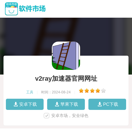
v2ray加速器官网网址
工具
|
时间：2024-08-24
|
安卓下载
苹果下载
PC下载
安卓市场，安全绿色