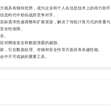
面具有独特优势，成为企业和个人在信息技术上的得力助手
信息时代中助你战胜竞争对手。
际需求快速调整和扩展资源，解决了传统计算方式的笨重与
安全性保障。
全。
应对网络攻击和数据泄露的威胁。
新，它在数据处理、存储和安全性等方面具有卓越性能。
会中不可或缺的重要工具。