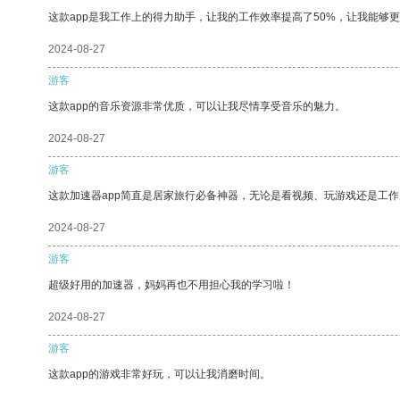
这款app是我工作上的得力助手，让我的工作效率提高了50%，让我能够
2024-08-27
游客
这款app的音乐资源非常优质，可以让我尽情享受音乐的魅力。
2024-08-27
游客
这款加速器app简直是居家旅行必备神器，无论是看视频、玩游戏还是工
2024-08-27
游客
超级好用的加速器，妈妈再也不用担心我的学习啦！
2024-08-27
游客
这款app的游戏非常好玩，可以让我消磨时间。