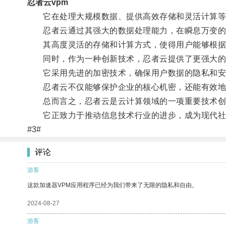
忍者云vpm
它在处理大规模数据、提供高效存储和灵活计算等方
忍者云通过其强大的数据处理能力，在瞬息万变的
其高度灵活的存储和计算方式，使得用户能够根据实
同时，作为一种创新技术，忍者云提供了更强大的
它采用先进的加密技术，确保用户数据的隐私和安
忍者云不仅能够保护企业的核心机密，还能有效地
总而言之，忍者云是云计算领域的一项重要技术创
它正致力于推动信息技术行业的进步，成为现代社
#3#
评论
游客
这款加速器VPM应用程序已经为我们带来了无限的隐私和自由。
2024-08-27
游客