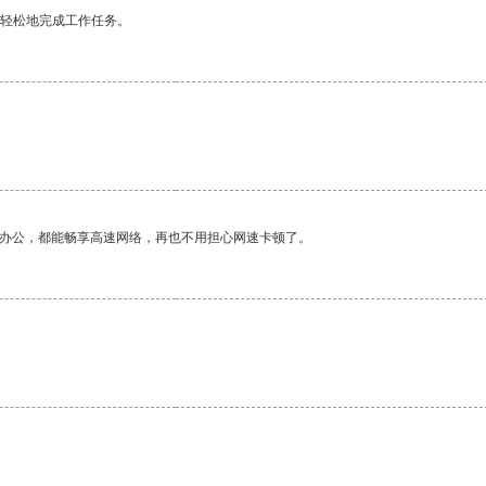
更轻松地完成工作任务。
作办公，都能畅享高速网络，再也不用担心网速卡顿了。