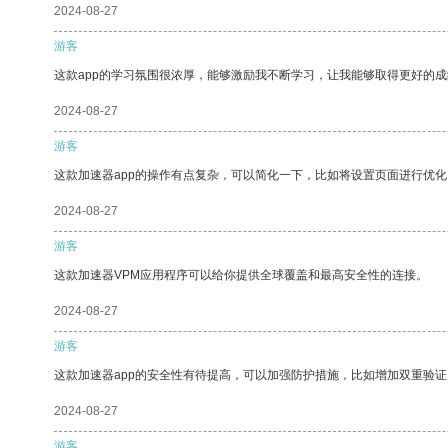
2024-08-27
游客
这款app的学习氛围很浓厚，能够激励我不断学习，让我能够取得更好的成
2024-08-27
游客
这款加速器app的操作有点复杂，可以简化一下，比如将设置页面进行优化
2024-08-27
游客
这款加速器VPM应用程序可以给你提供全球覆盖和最高安全性的连接。
2024-08-27
游客
这款加速器app的安全性有待提高，可以加强防护措施，比如增加双重验证
2024-08-27
游客