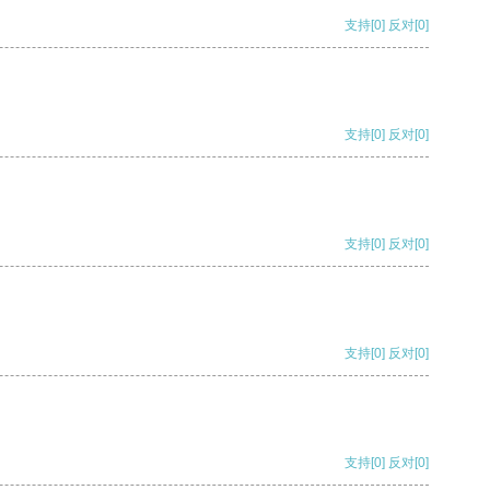
支持
[0]
反对
[0]
支持
[0]
反对
[0]
支持
[0]
反对
[0]
支持
[0]
反对
[0]
支持
[0]
反对
[0]