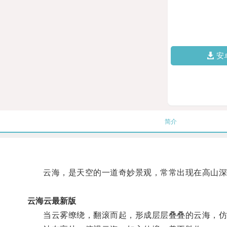
安
简介
云海，是天空的一道奇妙景观，常常出现在高山深
云海云最新版
当云雾缭绕，翻滚而起，形成层层叠叠的云海，仿