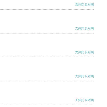
支持
[0]
反对
[0]
支持
[0]
反对
[0]
支持
[0]
反对
[0]
支持
[0]
反对
[0]
支持
[0]
反对
[0]