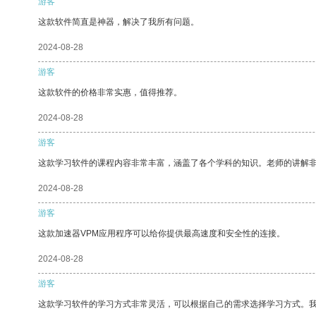
游客
这款软件简直是神器，解决了我所有问题。
2024-08-28
游客
这款软件的价格非常实惠，值得推荐。
2024-08-28
游客
这款学习软件的课程内容非常丰富，涵盖了各个学科的知识。老师的讲解
2024-08-28
游客
这款加速器VPM应用程序可以给你提供最高速度和安全性的连接。
2024-08-28
游客
这款学习软件的学习方式非常灵活，可以根据自己的需求选择学习方式。