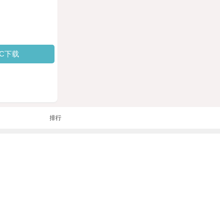
PC下载
排行