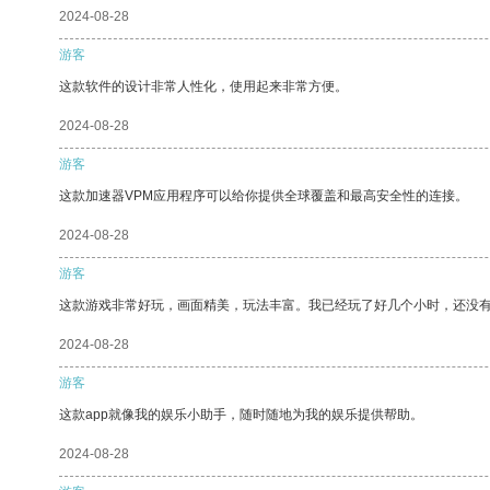
2024-08-28
游客
这款软件的设计非常人性化，使用起来非常方便。
2024-08-28
游客
这款加速器VPM应用程序可以给你提供全球覆盖和最高安全性的连接。
2024-08-28
游客
这款游戏非常好玩，画面精美，玩法丰富。我已经玩了好几个小时，还没
2024-08-28
游客
这款app就像我的娱乐小助手，随时随地为我的娱乐提供帮助。
2024-08-28