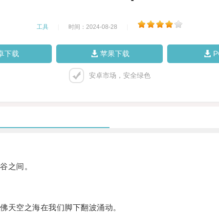
工具
|
时间：2024-08-28
|
卓下载
苹果下载
安卓市场，安全绿色
谷之间。
佛天空之海在我们脚下翻波涌动。