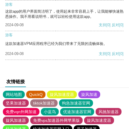
游客
这款app的用户界面简洁明了，使用起来非常容易上手，让我能够快速熟
悉操作。我不用看说明书，就可以轻松使用这款app。
2024-09-08
支持
[0]
反对
[0]
游客
这款加速器VPM应用程序已经为我们带来了无限的流畅体验。
2024-09-08
支持
[0]
反对
[0]
友情链接
网站地图
QuickQ
旋风加速度器
旋风加速
坚果加速器
tiktok加速器
狗急加速器官网
免费vqn外网加速
小蓝鸟
优途加速器官网
风驰加速器
旋风加速器
免费vps加速器外网苹果版
旋风加速度器