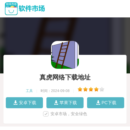
真虎网络下载地址
工具
|
时间：2024-09-08
|
安卓下载
苹果下载
PC下载
安卓市场，安全绿色