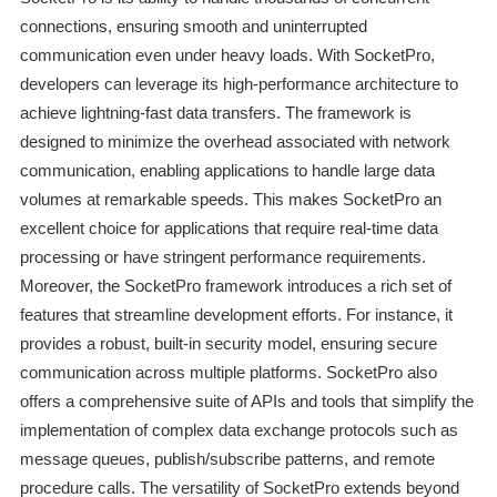
connections, ensuring smooth and uninterrupted
communication even under heavy loads. With SocketPro,
developers can leverage its high-performance architecture to
achieve lightning-fast data transfers. The framework is
designed to minimize the overhead associated with network
communication, enabling applications to handle large data
volumes at remarkable speeds. This makes SocketPro an
excellent choice for applications that require real-time data
processing or have stringent performance requirements.
Moreover, the SocketPro framework introduces a rich set of
features that streamline development efforts. For instance, it
provides a robust, built-in security model, ensuring secure
communication across multiple platforms. SocketPro also
offers a comprehensive suite of APIs and tools that simplify the
implementation of complex data exchange protocols such as
message queues, publish/subscribe patterns, and remote
procedure calls. The versatility of SocketPro extends beyond