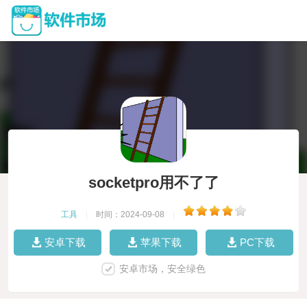
socketpro用不了了
工具
|
时间：2024-09-08
|
安卓下载
苹果下载
PC下载
安卓市场，安全绿色