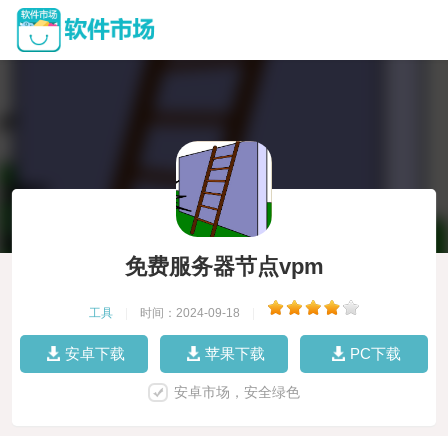
免费服务器节点vpm
工具
|
时间：2024-09-18
|
安卓下载
苹果下载
PC下载
安卓市场，安全绿色