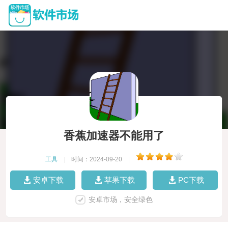
香蕉加速器不能用了
工具
|
时间：2024-09-20
|
安卓下载
苹果下载
PC下载
安卓市场，安全绿色