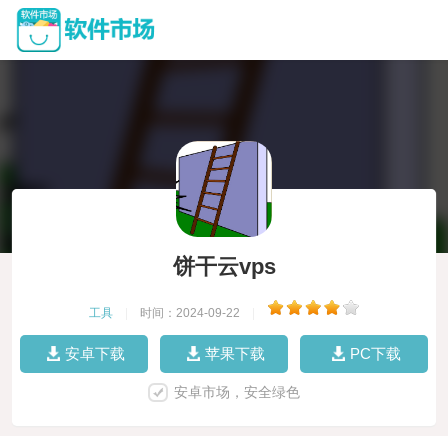
饼干云vps
工具
|
时间：2024-09-22
|
安卓下载
苹果下载
PC下载
安卓市场，安全绿色