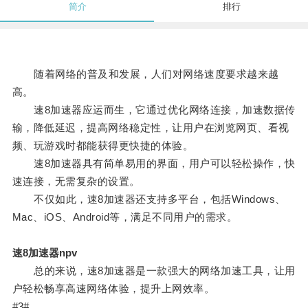
简介
排行
随着网络的普及和发展，人们对网络速度要求越来越
高。
速8加速器应运而生，它通过优化网络连接，加速数据传
输，降低延迟，提高网络稳定性，让用户在浏览网页、看视
频、玩游戏时都能获得更快捷的体验。
速8加速器具有简单易用的界面，用户可以轻松操作，快
速连接，无需复杂的设置。
不仅如此，速8加速器还支持多平台，包括Windows、
Mac、iOS、Android等，满足不同用户的需求。
速8加速器npv
总的来说，速8加速器是一款强大的网络加速工具，让用
户轻松畅享高速网络体验，提升上网效率。
#3#