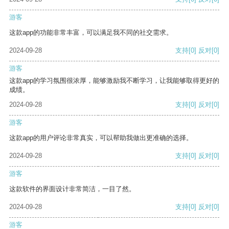
游客
这款app的功能非常丰富，可以满足我不同的社交需求。
2024-09-28
支持
[0]
反对
[0]
游客
这款app的学习氛围很浓厚，能够激励我不断学习，让我能够取得更好的
成绩。
2024-09-28
支持
[0]
反对
[0]
游客
这款app的用户评论非常真实，可以帮助我做出更准确的选择。
2024-09-28
支持
[0]
反对
[0]
游客
这款软件的界面设计非常简洁，一目了然。
2024-09-28
支持
[0]
反对
[0]
游客