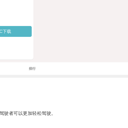
PC下载
排行
驾驶者可以更加轻松驾驶。