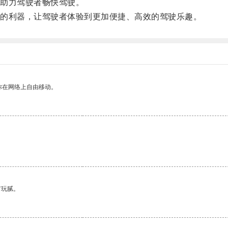
助力驾驶者畅快驾驶。
的利器，让驾驶者体验到更加便捷、高效的驾驶乐趣。
你在网络上自由移动。
有玩腻。