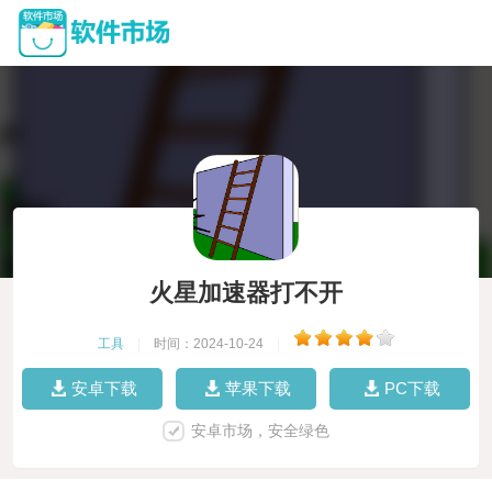
火星加速器打不开
工具
|
时间：2024-10-24
|
安卓下载
苹果下载
PC下载
安卓市场，安全绿色