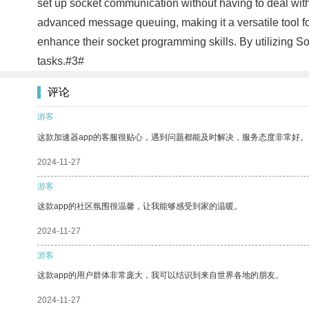
set up socket communication without having to deal with 
advanced message queuing, making it a versatile tool fo
enhance their socket programming skills. By utilizing 
tasks.#3#
评论
游客
这款加速器app的客服很贴心，遇到问题都能及时解决，服务态度非常好。
2024-11-27
游客
这款app的社区氛围很温馨，让我能够感受到家的温暖。
2024-11-27
游客
这款app的用户群体非常庞大，我可以结识到来自世界各地的朋友。
2024-11-27