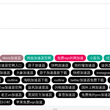
tiktok加速器
狗急加速器官网
免费vqn外网加速
小蓝鸟
优
加速器官网入口
原子加速器
快鸭加速器
快柠檬加速器
旋风
费加速器
大象加速器
原子加速最新下载
快橙加速器
insta
器
outline
海鸥加速器下载
outline
twitter加速器免费下载
蚁vp加速器官网
旋风加速度器
闪电猫加速器
国外上网加速器
老王vn加速器
黑洞官方加速器
暴雪加速器
免费海外pvn加速
用3小时
苹果免费vqn加速