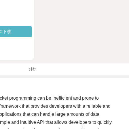
PC下载
排行
ocket programming can be inefficient and prone to
ramework that provides developers with a reliable and
plications that can handle large amounts of data
mple and intuitive API that allows developers to quickly