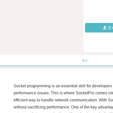
安
简介
Socket programming is an essential skill for developers
performance issues. This is where SocketPro comes into
efficient way to handle network communication. With So
without sacrificing performance. One of the key advantag