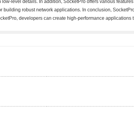
low-level details. In addition, SocketPro offers various feature
r building robust network applications. In conclusion, SocketPro
SocketPro, developers can create high-performance application