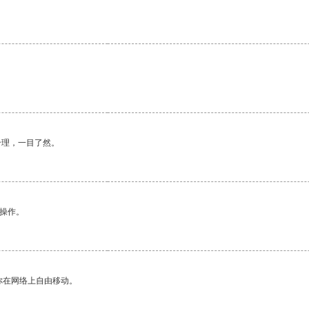
合理，一目了然。
悉操作。
你在网络上自由移动。