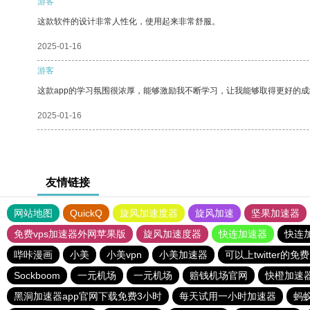
游客
这款软件的设计非常人性化，使用起来非常舒服。
2025-01-16
游客
这款app的学习氛围很浓厚，能够激励我不断学习，让我能够取得更好的成
2025-01-16
友情链接
网站地图
QuickQ
旋风加速度器
旋风加速
坚果加速器
免费vps加速器外网苹果版
旋风加速度器
快连加速器
快连
哔咔漫画
小美
小美vpn
小美加速器
可以上twitter的免
Sockboom
一元机场
一元机场
赔钱机场官网
快橙加速
黑洞加速器app官网下载免费3小时
每天试用一小时加速器
蚂