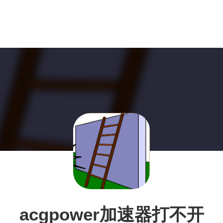
acgpower加速器打不开