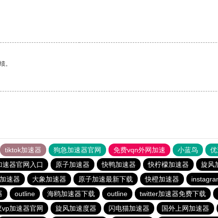
绩。
tiktok加速器
狗急加速器官网
免费vqn外网加速
小蓝鸟
优
加速器官网入口
原子加速器
快鸭加速器
快柠檬加速器
旋风
费加速器
大象加速器
原子加速最新下载
快橙加速器
insta
器
outline
海鸥加速器下载
outline
twitter加速器免费下载
蚁vp加速器官网
旋风加速度器
闪电猫加速器
国外上网加速器