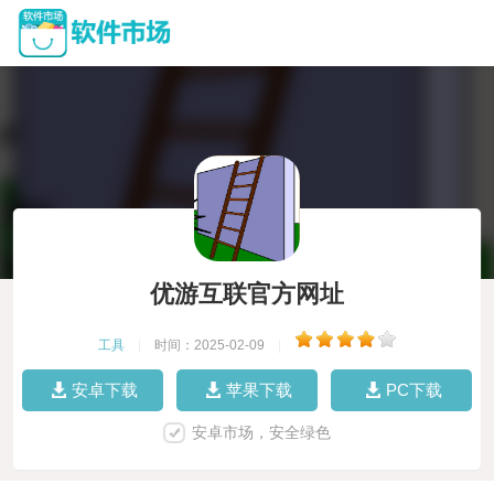
优游互联官方网址
工具
|
时间：2025-02-09
|
安卓下载
苹果下载
PC下载
安卓市场，安全绿色