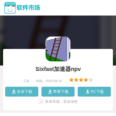
Sixfast加速器npv
工具
|
时间：2024-09-22
|
安卓下载
苹果下载
PC下载
安卓市场，安全绿色