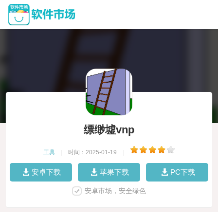
缥缈墟vnp
工具
|
时间：2025-01-19
|
安卓下载
苹果下载
PC下载
安卓市场，安全绿色