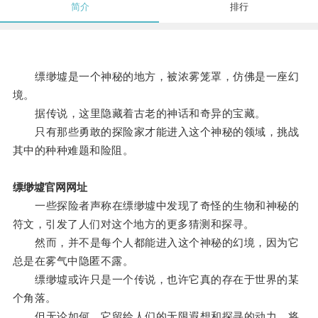
简介
排行
缥缈墟是一个神秘的地方，被浓雾笼罩，仿佛是一座幻
境。
据传说，这里隐藏着古老的神话和奇异的宝藏。
只有那些勇敢的探险家才能进入这个神秘的领域，挑战
其中的种种难题和险阻。
缥缈墟官网网址
一些探险者声称在缥缈墟中发现了奇怪的生物和神秘的
符文，引发了人们对这个地方的更多猜测和探寻。
然而，并不是每个人都能进入这个神秘的幻境，因为它
总是在雾气中隐匿不露。
缥缈墟或许只是一个传说，也许它真的存在于世界的某
个角落。
但无论如何，它留给人们的无限遐想和探寻的动力，将