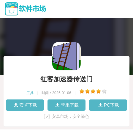
红客加速器传送门
工具
|
时间：2025-01-06
|
安卓下载
苹果下载
PC下载
安卓市场，安全绿色